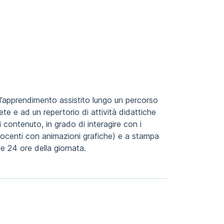
 l’apprendimento assistito lungo un percorso
ete e ad un repertorio di attività didattiche
i contenuto, in grado di interagire con i
i docenti con animazioni grafiche) e a stampa
e 24 ore della giornata.