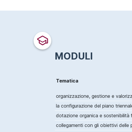
MODULI
Tematica
organizzazione, gestione e valoriz
la configurazione del piano trienna
dotazione organica e sostenibilità f
collegamenti con gli obiettivi dell