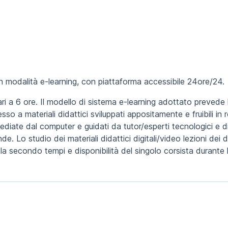
in modalità e-learning, con piattaforma accessibile 24ore/24.
ari a 6 ore. Il modello di sistema e-learning adottato prevede
 a materiali didattici sviluppati appositamente e fruibili in r
 mediate dal computer e guidati da tutor/esperti tecnologici e d
nde. Lo studio dei materiali didattici digitali/video lezioni de
la secondo tempi e disponibilità del singolo corsista durante l