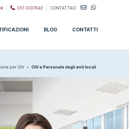
NI
051 0337842
CONTATTACI
TIFICAZIONI
BLOG
CONTATTI
ione per OIV
OIV e Personale degli enti locali