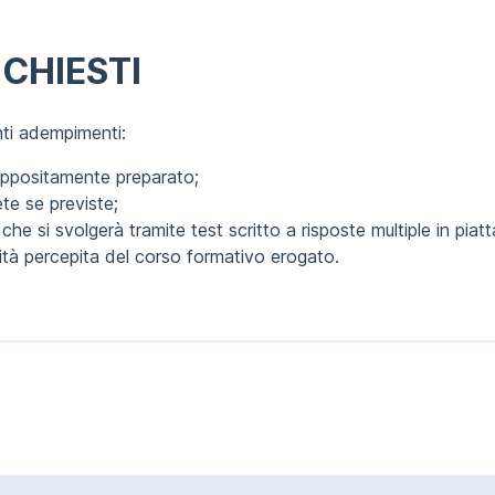
CHIESTI
enti adempimenti:
 appositamente preparato;
ete se previste;
che si svolgerà tramite test scritto a risposte multiple in pia
lità percepita del corso formativo erogato.