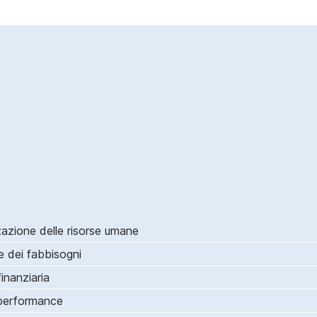
zazione delle risorse umane
le dei fabbisogni
inanziaria
e performance